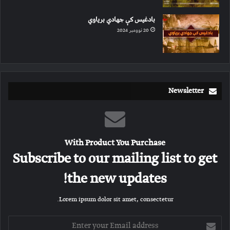
بادغیس کې جهادي بریاوي
20 نوومبر 2024
Newsletter
With Product You Purchase
Subscribe to our mailing list to get
the new updates!
Lorem ipsum dolor sit amet, consectetur.
E