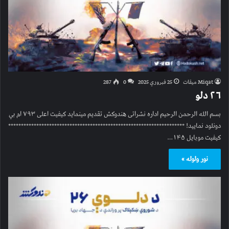
Miqat میقات
25 فبروري 2025
0
287
۲۶ دلو
بسم الله الرحمن الرحیم اداره نشراتی هندوکش تقدیم مینماید کیفیت اعلی ۷۹۳ ام بي
دونلود نمایید! *********************************************************************
کیفیت موبایل ۱۴۵…
نور ولوله »