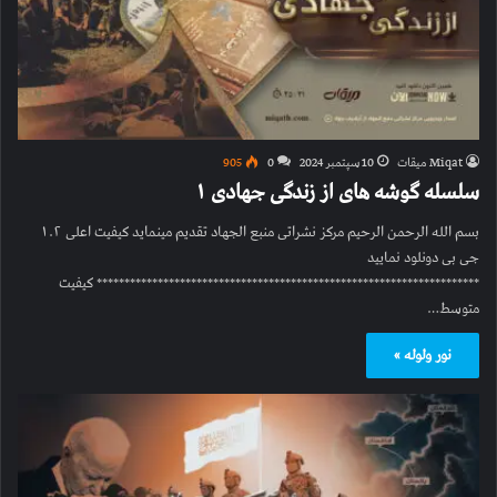
Miqat میقات
10 سپتمبر 2024
0
905
سلسله گوشه های از زندگی جهادی ۱
بسم الله الرحمن الرحیم مرکز نشراتی منبع الجهاد تقدیم مینماید کیفیت اعلی ۱.۲
جی بی دونلود نمایید
********************************************************************* کیفیت
متوسط…
نور ولوله »