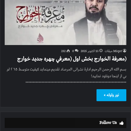
Miqat میقات
15 اکتوبر 2025
0
232
(معرفة الخوارج بخش اول (معرفي چهره جديد خوارج
بسم الله الرحمن الرحیم ادارۀ نشراتی المرصاد تقدیم مینماید کیفیت متوسط ۲۶۵ ام
بي از اینجا دونلود نمایید!
*********************************************************************
نور ولوله »
Follow Us