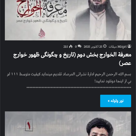
Miqat میقات
25 اکتوبر 2025
0
215
معرفة الخوارج بخش دوم (تاریخ و چگونگی ظهور خوارج
عصر)
بسم الله الرحمن الرحیم ادارۀ نشراتی المرصاد تقدیم مینماید کیفیت متوسط ۱۱۱ ام
بي از اینجا دونلود نمایید!
*********************************************************************
نور ولوله »