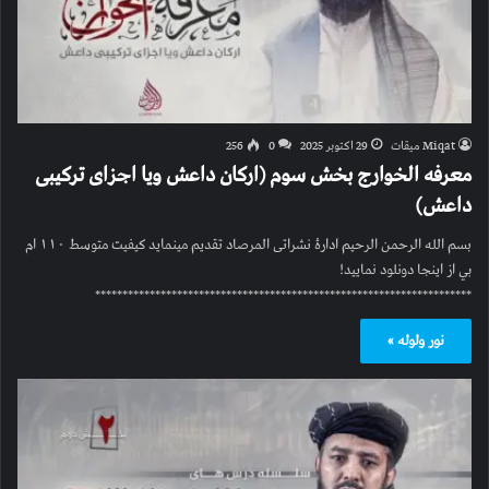
Miqat میقات
29 اکتوبر 2025
0
256
معرفه الخوارج بخش سوم (ارکان داعش ویا اجزای ترکیبی
داعش)
بسم الله الرحمن الرحیم ادارۀ نشراتی المرصاد تقدیم مینماید کیفیت متوسط ۱۱۰ ام
بي از اینجا دونلود نمایید!
*********************************************************************
نور ولوله »