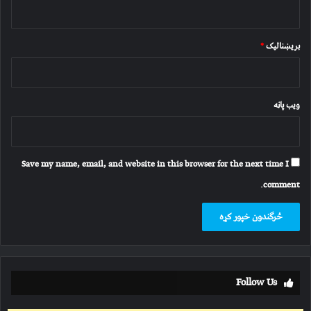
بریښنالیک
*
ویب پاڼه
Save my name, email, and website in this browser for the next time I
comment.
Follow Us