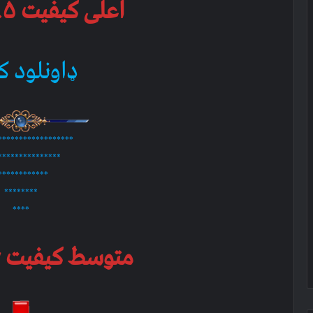
اعلی کیفیت ۱.۵ جي بي
ډاونلود ک
******************
***************
************
********
****
متوسط کیفیت ۱۵۴ ام بي