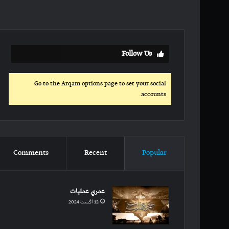
Follow Us
Go to the Arqam options page to set your social
accounts.
Comments
Recent
Popular
عمري عملیات
12 اگست 2024