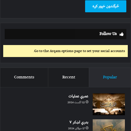
Follow Us
Go to the Arqam options page to set your social accounts.
Comments
Recent
Popular
عمري عملیات
12 اگست 2024
بدري لښکر ۷
17 جولای 2024