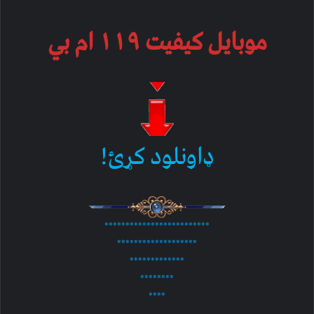
موبایل کیفیت ۱۱۹ ام بي
ډاونلود کړئ!
*************************
*******************
*************
********
****