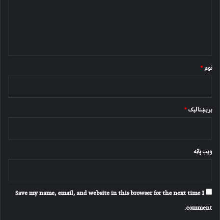
ن
د
و
ن
*
نوم
*
بریښنالیک
*
ویب پاڼه
Save my name, email, and website in this browser for the next time I
comment.