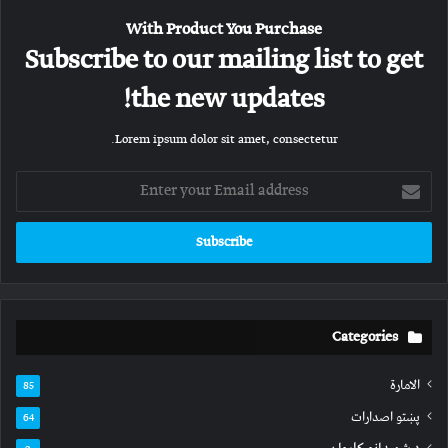
With Product You Purchase
Subscribe to our mailing list to get
the new updates!
Lorem ipsum dolor sit amet, consectetur.
Enter
your
Email
address
Categories
الامارة
85
پښتو اصدارات
64