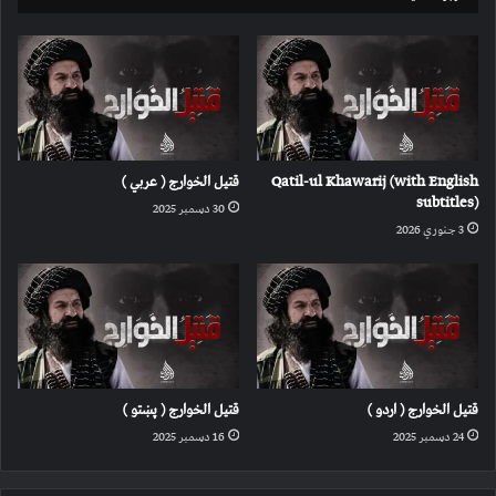
Qatil-ul Khawarij (with English
قتیل الخوارج ( عربي )
subtitles)
30 دسمبر 2025
3 جنوري 2026
قتیل الخوارج ( اردو )
قتیل الخوارج ( پښتو )
24 دسمبر 2025
16 دسمبر 2025