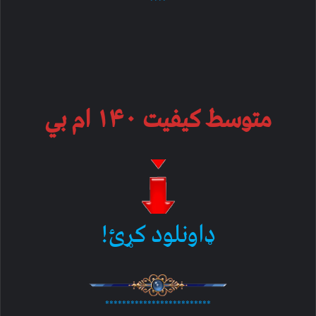
****
متوسط کیفیت ۱۴۰ ام بي
ډاونلود کړئ!
*************************