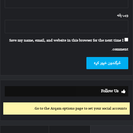
ویب پاڼه
Save my name, email, and website in this browser for the next time I
comment.
Follow Us
Go to the Arqam options page to set your social accounts.