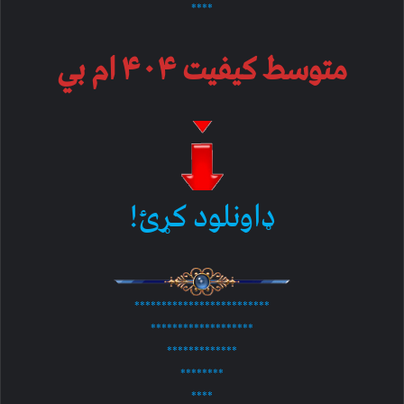
****
متوسط کیفیت ۴۰۴ ام بي
ډاونلود کړئ!
*************************
*******************
*************
********
****