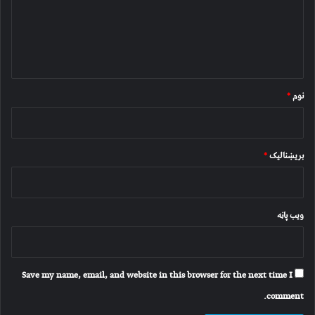
ن
د
و
ن
*
نوم
*
بریښنالیک
*
ویب پاڼه
Save my name, email, and website in this browser for the next time I
comment.