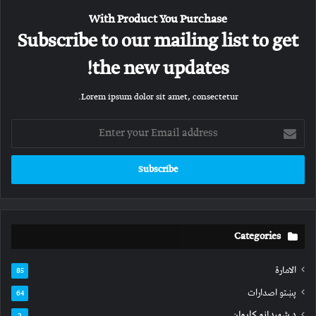
With Product You Purchase
Subscribe to our mailing list to get
the new updates!
Lorem ipsum dolor sit amet, consectetur.
Enter
your
Email
address
Categories
الامارة
85
پښتو اصدارات
64
د شهیدانو کاروان
2