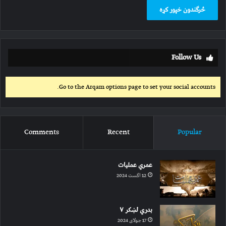
Follow Us
Go to the Arqam options page to set your social accounts.
Comments
Recent
Popular
عمري عملیات
12 اگست 2024
بدري لښکر ۷
17 جولای 2024