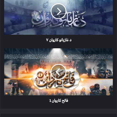
کاروان
۷
د غازیانو کاروان ۷
فاتح
کاروان
1
فاتح کاروان 1