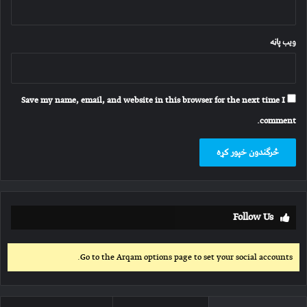
ویب پاڼه
Save my name, email, and website in this browser for the next time I
comment.
Follow Us
Go to the Arqam options page to set your social accounts.