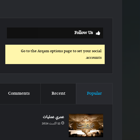
Follow Us
Go to the Arqam options page to set your social
accounts.
Comments
Recent
Popular
عمري عملیات
12 اگست 2024