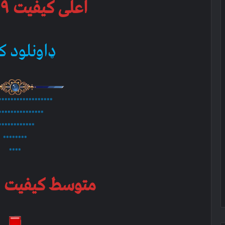
اعلی کیفیت ۷۶۹ ام بي
ډاونلود ک
******************
***************
************
********
****
متوسط کیفیت ۷۶۹ ام بي