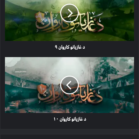
کاروان
۹
د غازیانو کاروان ۹
د
غازیانو
کاروان
۱۰
د غازیانو کاروان ۱۰