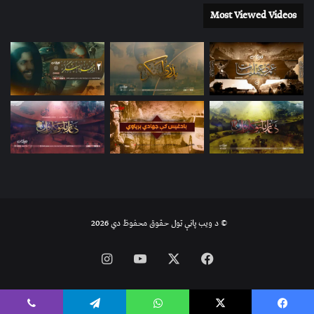
Most Viewed Videos
© د ویب پاڼې ټول حقوق محفوظ دي 2026
Instagram
YouTube
Facebook
X