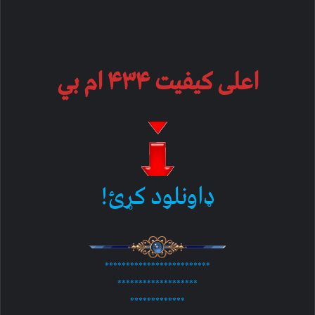
اعلی کیفیت ۴۳۴ ام بي
ډاونلود کړئ!
*************************
*******************
*************