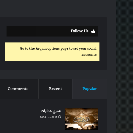
Follow Us
Go to the Arqam options page to set your social
accounts.
Comments
Recent
Popular
عمري عملیات
12 اگست 2024