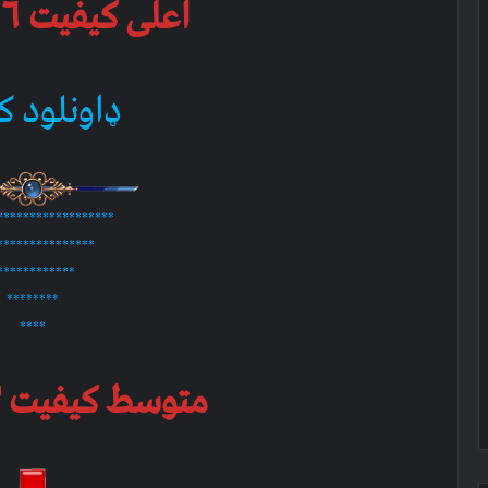
اعلی کیفیت ۴۶۶ ام بي
ډاونلود ک
******************
***************
************
********
****
متوسط کیفیت ۳۳۳ ام بي