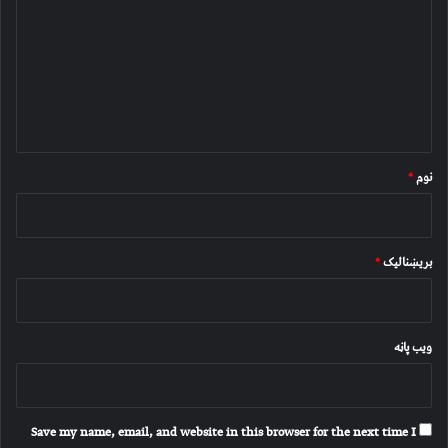
گ
ن
د
و
ن
*
نوم
*
بریښنالیک
*
ویب پاڼه
Save my name, email, and website in this browser for the next time I