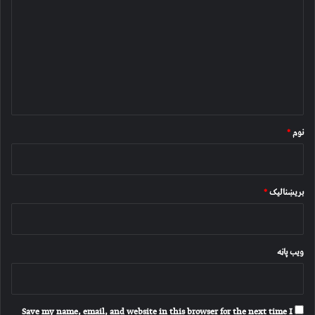
ر
گ
ن
د
و
ن
*
نوم
*
بریښنالیک
*
ویب پاڼه
Save my name, email, and website in this browser for the next time I