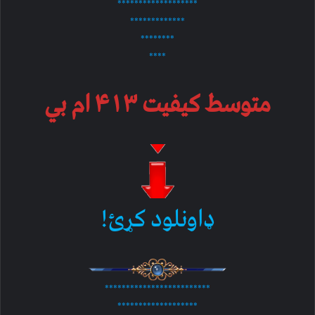
*******************
*************
********
****
متوسط کیفیت ۴۱۳ ام بي
ډاونلود کړئ!
*************************
*******************