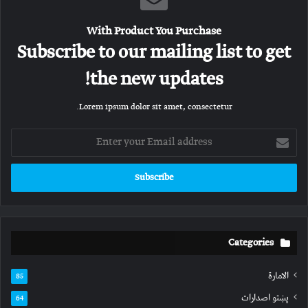
With Product You Purchase
Subscribe to our mailing list to get
the new updates!
Lorem ipsum dolor sit amet, consectetur.
Enter
your
Email
address
Categories
الامارة
85
پښتو اصدارات
64