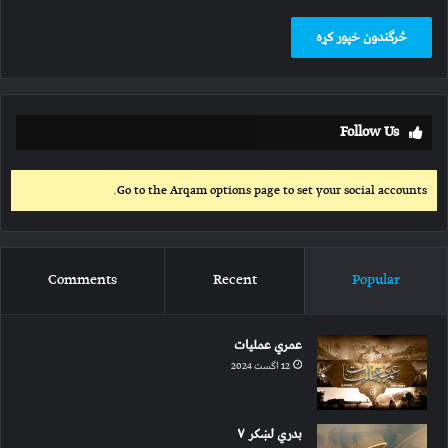
Follow Us
Go to the Arqam options page to set your social accounts.
Comments
Recent
Popular
عمري عملیات
12 اگست 2024
بدري لښکر ۷