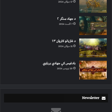
17 جولای 2024
د جهاد سنګر ۲
7 اگست 2024
د غازیانو کاروان ۱۳
11 جولای 2024
بادغیس کې جهادي بریاوي
20 نوومبر 2024
Newsletter