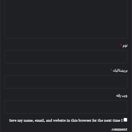
ن
د
و
ن
*
نوم
*
بریښنالیک
*
ویب پاڼه
Save my name, email, and website in this browser for the next time I
comment.