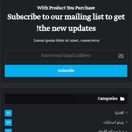
With Product You Purchase
Subscribe to our mailing list to get
the new updates!
Lorem ipsum dolor sit amet, consectetur.
Enter
your
Email
address
Categories
الامارة
85
پښتو اصدارات
64
د شهیدانو کاروان
2