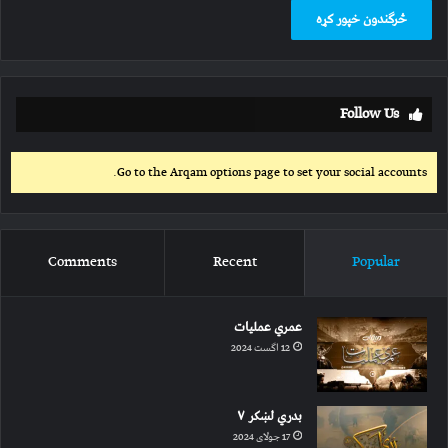
Follow Us
Go to the Arqam options page to set your social accounts.
Comments
Recent
Popular
عمري عملیات
12 اگست 2024
بدري لښکر ۷
17 جولای 2024