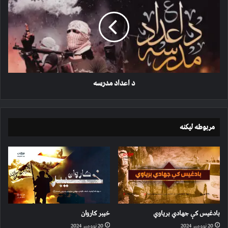
مدرسه
د اعداد مدرسه
مربوطه لیکنه
بادغیس کې جهادي بریاوي
خیبر کاروان
20 نوومبر 2024
20 نوومبر 2024