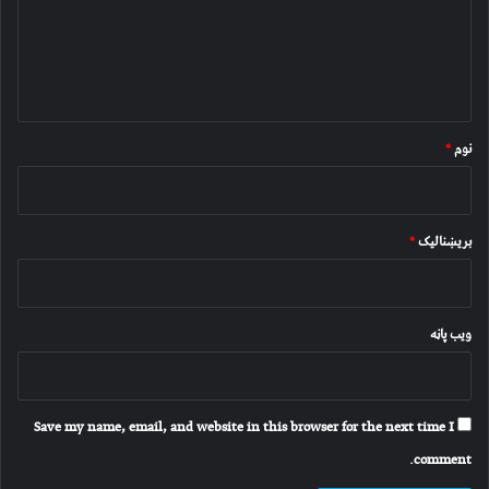
ن
د
و
ن
*
نوم
*
بریښنالیک
*
ویب پاڼه
Save my name, email, and website in this browser for the next time I
comment.