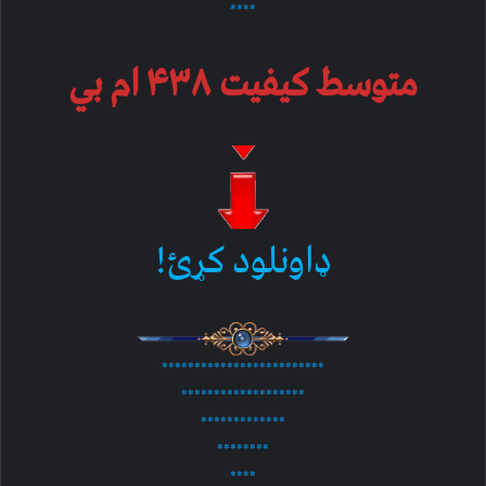
****
متوسط کیفیت ۴۳۸ ام بي
ډاونلود کړئ!
*************************
*******************
*************
********
****