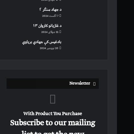
د جهاد سنګر ۲
7 اگست 2024
د غازیانو کاروان ۱۳
11 جولای 2024
بادغیس کې جهادي بریاوي
20 نوومبر 2024
Newsletter
With Product You Purchase
Subscribe to our mailing