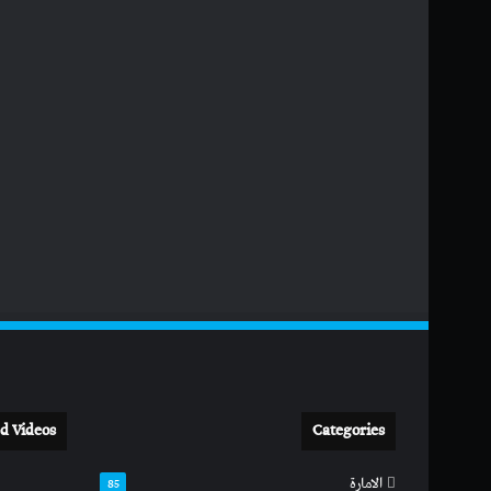
d Videos
Categories
الامارة
85