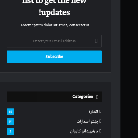
list to get the new
updates!
Lorem ipsum dolor sit amet, consectetur.
Enter
your
Email
address
Categories
الامارة
85
پښتو اصدارات
64
د شهیدانو کاروان
2