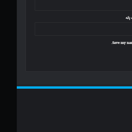
پاڼه
Save my nam