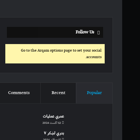
Follow Us
Go to the Arqam options page to set your social
accounts.
Comments
Recent
Popular
عمري عملیات
12 اگست 2024
بدري لښکر ۷
17 جولای 2024