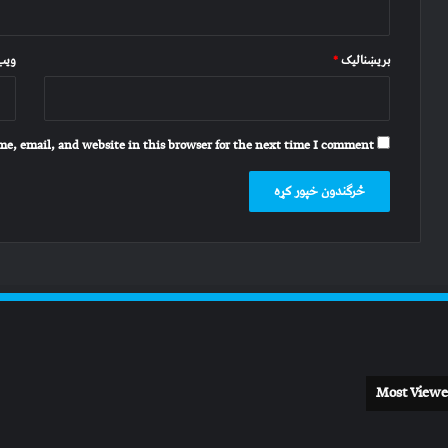
بریښنالیک
*
ویب 
e, email, and website in this browser for the next time I comment.
Most Viewe