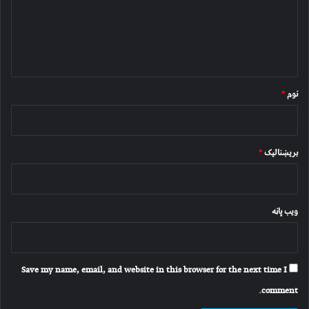
ن
د
و
ن
*
نوم
*
بریښنالیک
*
ویب پاڼه
Save my name, email, and website in this browser for the next time I
comment.