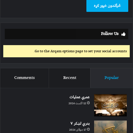
Follow Us
Go to the Arqam options page to set your social accounts.
Comments
Recent
Popular
عمري عملیات
12 اگست 2024
بدري لښکر ۷
17 جولای 2024