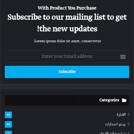
With Product You Purchase
Subscribe to our mailing list to get
the new updates!
Lorem ipsum dolor sit amet, consectetur.
Enter
your
Email
address
Categories
الامارة
85
پښتو اصدارات
64
د شهیدانو کاروان
2