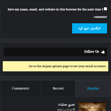
Save my name, email, and website in this browser for the next time I
comment.
Follow Us
Go to the Arqam options page to set your social accounts.
Comments
Recent
Popular
عمري عملیات
12 اگست 2024