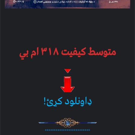
متوسط کیفیت ۳۱۸ ام بي
ډاونلود کړئ!
*************************