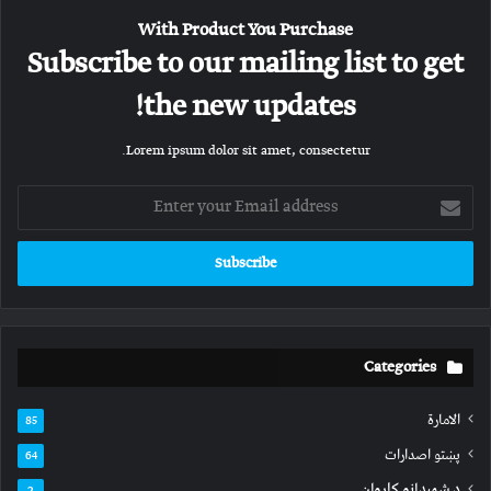
With Product You Purchase
Subscribe to our mailing list to get
the new updates!
Lorem ipsum dolor sit amet, consectetur.
Enter
your
Email
address
Categories
الامارة
85
پښتو اصدارات
64
د شهیدانو کاروان
2