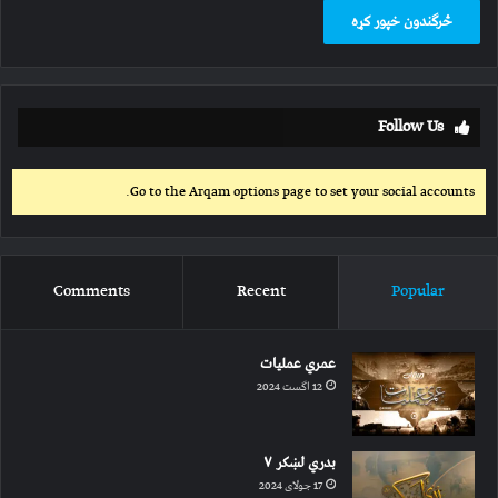
Follow Us
Go to the Arqam options page to set your social accounts.
Comments
Recent
Popular
عمري عملیات
12 اگست 2024
بدري لښکر ۷
17 جولای 2024