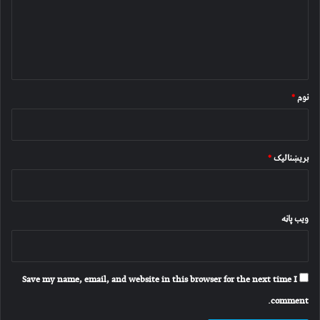
ن
د
و
ن
*
نوم
*
بریښنالیک
*
ویب پاڼه
Save my name, email, and website in this browser for the next time I
comment.