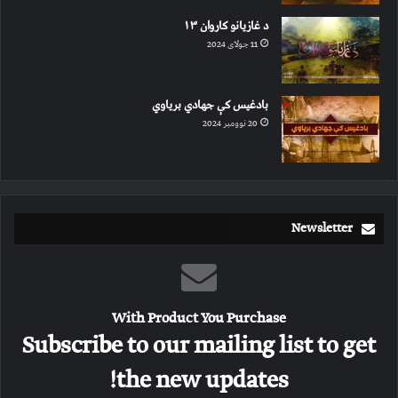
د غازیانو کاروان ۱۳
11 جولای 2024
بادغیس کې جهادي بریاوي
20 نوومبر 2024
Newsletter
With Product You Purchase
Subscribe to our mailing list to get
the new updates!