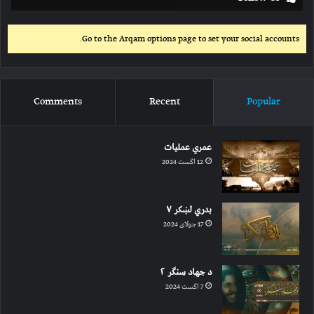
Go to the Arqam options page to set your social accounts.
Comments
Recent
Popular
عمري عملیات
12 اگست 2024
بدري لښکر ۷
17 جولای 2024
د جهاد سنګر ۲
7 اگست 2024