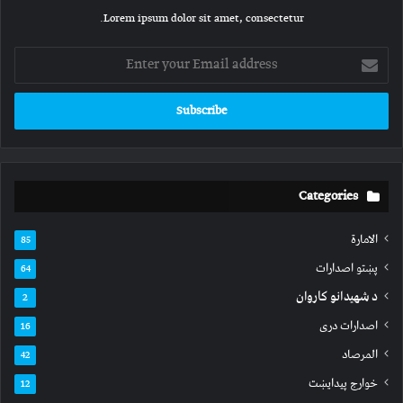
Lorem ipsum dolor sit amet, consectetur.
Enter
your
Email
address
Categories
الامارة
85
پښتو اصدارات
64
د شهیدانو کاروان
2
اصدارات دری
16
المرصاد
42
خوارج پیدایښت
12