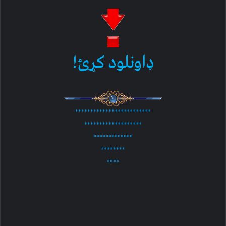
ډاونلود کړئ!
*************************
*******************
*************
********
****